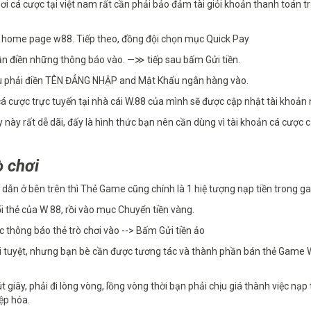
i cá cược tại việt nam rất cần phải bảo đảm tài giỏi khoản thanh toán 
ên home page w88. Tiếp theo, đồng đội chọn mục Quick Pay
ần điền những thông báo vào. —≫ tiếp sau bấm Gửi tiền.
u phải điền TÊN ĐẲNG NHẬP and Mật Khẩu ngân hàng vào.
ản cá cược trực tuyến tại nhà cái W.88 của mình sẽ được cập nhật tài khoản 
 này rất dễ dãi, đấy là hình thức bạn nên cần dùng vì tài khoản cá cược
ò chơi
ẫn ở bên trên thì Thẻ Game cũng chính là 1 hiệ tượng nạp tiền trong ga
ối thẻ của W 88, rồi vào mục Chuyển tiền vàng.
 thông báo thẻ trò chơi vào --> Bấm Gửi tiền ảo
tuyệt, nhưng bạn bè cần được tương tác và thành phần bán thẻ Game W 
 giây, phải đi lòng vòng, lồng vòng thời bạn phải chịu giá thành việc nạ
ệp hóa.