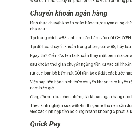
W88.com nhà cái uy tín phân phối khá vô số phương phá
Chuyển khoản ngân hàng
hình thức chuyển khoản ngân hàng trực tuyến cũng chín
như sau :
Tại trang chính w88, anh em cần bấm vào nút CHUYỂN ti
Tại đồ họa chuyển khoản trong phòng cái w 88, hãy l
Ngay thời điểm đó, tên tài khoản thay mặt bên nhà cái 
sau khoản thời gian chuyển ngừng tiền xu vào tài khoản
rút cục, bạn bè bấm nút GỬI tiền ảo để dứt các bước nạp
Việc nạp tiền bằng hình thức chuyển khoản trực tuyến rấ
nam hiện giờ.
đồng đội nên lựa chọn những tài khoản ngân hàng nào thu
Theo kinh nghiệm của w88-hn thì game thủ nên cần d
việc xác định nạp tiền ảo cũng nhanh khoảng 5 phút là 
Quick Pay