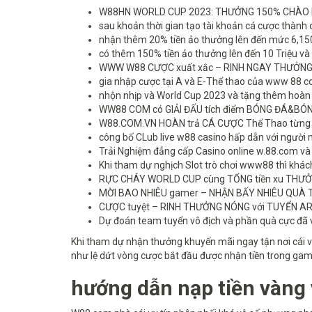
W88HN WORLD CUP 2023: THƯỞNG 150% CHÀO MỪ
sau khoản thời gian tạo tài khoản cá cược thành 
nhận thêm 20% tiền ảo thưởng lên đến mức 6,15
có thêm 150% tiền ảo thưởng lên đến 10 Triệu v
WWW W88 CƯỢC xuất xắc – RINH NGAY THƯỞNG L
gia nhập cược tại A và E-Thể thao của www 88 c
nhộn nhịp và World Cup 2023 và tặng thêm hoàn 
WW88 COM có GIẢI ĐẤU tích điểm BÓNG ĐÁ&BÓNG
W88.COM.VN HOÀN trả CÁ CƯỢC Thể Thao từng 
công bố CLub live w88 casino hấp dẫn với người 
Trải Nghiệm đẳng cấp Casino online w.88.com và
Khi tham dự nghịch Slot trò chơi www88 thì khá
RỰC CHÁY WORLD CUP cùng TỔNG tiền xu THƯỞ
MỜI BAO NHIÊU gamer – NHẬN BẤY NHIÊU QUÀ 
CƯỢC tuyệt – RINH THƯỞNG NÓNG với TUYỂN A
Dự đoán team tuyển vô địch và phần quà cực đã 
Khi tham dự nhận thưởng khuyến mãi ngay tận nơi cái 
như lệ dứt vòng cược bắt đầu được nhận tiền trong ga
hướng dẫn nạp tiền vàng