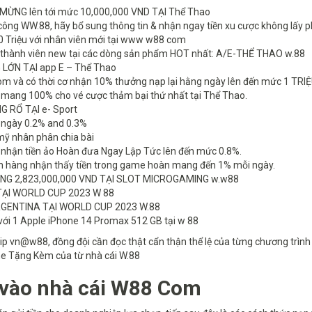
NG lên tới mức 10,000,000 VND TẠI Thể Thao
công WW.88, hãy bổ sung thông tin & nhận ngay tiền xu cược không lấy p
0 Triệu với nhân viên mới tại www w88 com
à thành viên new tại các dòng sản phẩm HOT nhất: A/E-THỂ THAO w.88
ỚN TẠI app E – Thể Thao
om và có thời cơ nhận 10% thưởng nạp lại hằng ngày lên đến mức 1 TRI
mang 100% cho vé cược thảm bại thứ nhất tại Thể Thao.
 RỔ TẠI e- Sport
ngày 0.2% and 0.3%
mỹ nhân phân chia bài
 nhận tiền ảo Hoàn đưa Ngay Lập Tức lên đến mức 0.8%.
ch hàng nhận thấy tiền trong game hoàn mang đến 1% mỗi ngày.
NG 2,823,000,000 VND TẠI SLOT MICROGAMING w.w88
TẠI WORLD CUP 2023 W 88
RGENTINA TẠI WORLD CUP 2023 W.88
với 1 Apple iPhone 14 Promax 512 GB tại w 88
vip vn@w88, đồng đội cần đọc thật cẩn thận thể lệ của từng chương trì
me Tặng Kèm của từ nhà cái W.88
 vào nhà cái W88 Com