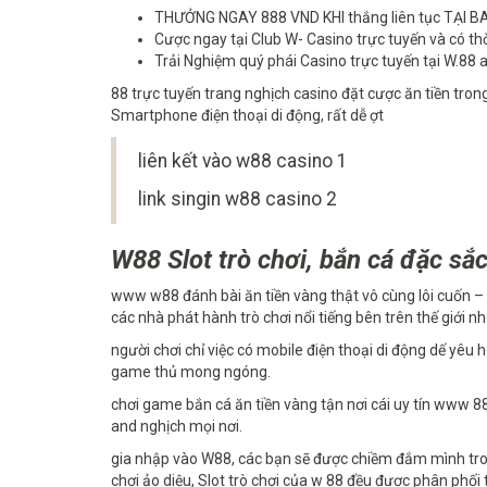
THƯỞNG NGAY 888 VND KHI thắng liên tục TẠI
Cược ngay tại Club W- Casino trực tuyến và có t
Trải Nghiệm quý phái Casino trực tuyến tại W.88
88 trực tuyến trang nghịch casino đặt cược ăn tiền tro
Smartphone điện thoại di động, rất dễ ợt
liên kết vào w88 casino 1
link singin w88 casino 2
W88 Slot trò chơi, bắn cá đặc sắc
www w88 đánh bài ăn tiền vàng thật vô cùng lôi cuốn – b
các nhà phát hành trò chơi nổi tiếng bên trên thế giớ
người chơi chỉ việc có mobile điện thoại di động dế y
game thủ mong ngóng.
chơi game bắn cá ăn tiền vàng tận nơi cái uy tín www 88
and nghịch mọi nơi.
gia nhập vào W88, các bạn sẽ được chiềm đắm mình trong
chơi ảo diệu, Slot trò chơi của w 88 đều được phân phố