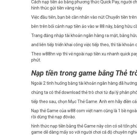
Cách nạp tiền ảo bằng phương thức Quick Pay, người chơ
hình thúc gửi tiền vàng này
Việc đầu tiên, bạn bè cần nhấn vào nút Chuyển tiền tr
bên trên bối cảnh nạp tiền ảo vào w 88 này, bằng hữu c
Trang đăng nhập tài khoản ngân hàng ra mặt, bằng hữ
and liên tiếp triển khai công việc tiếp theo, thì tài kho
Theo w88hn vip thì vẻ ngoài nạp tiền xu nhanh quick pay
phút.
Nạp tiền trong game bằng Thẻ tr
Ngoài 2 tình huống bằng tài khoản ngân hàng đã hướng d
chúng ta có thể download thẻ trò chơi từ đại lý phân ph
tiếp theo sau, chọn Mục Thẻ Game. Anh em hãy điền các
Nạp thẻ Game của w88 com việt nam cũng là 1 bề ngoài 
rồi dùng thẻ nạp đóvào.
hình thức nạp tiền bằng thẻ Game này còn có sẽ tốn phút
game dễ dàng mấy so với người chơi cá độ chuyên nghi