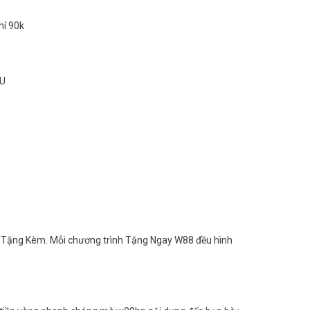
hí 90k
ỆU
nh Tặng Kèm. Mỗi chương trình Tặng Ngay W88 đều hình